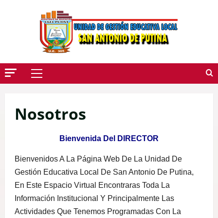
Saltar
Al
Contenido
Menú
Principal
Nosotros
Bienvenida Del DIRECTOR
Bienvenidos A La Página Web De La Unidad De
Gestión Educativa Local De San Antonio De Putina,
En Este Espacio Virtual Encontraras Toda La
Información Institucional Y Principalmente Las
Actividades Que Tenemos Programadas Con La