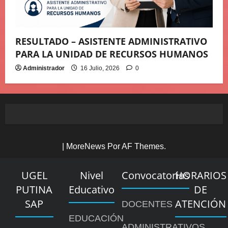
RESULTADO – ASISTENTE ADMINISTRATIVO
PARA LA UNIDAD DE RECURSOS HUMANOS
Administrador
16 Julio, 2026
0
|
MoreNews
Por AF Themes.
UGEL
Nivel
Convocatorias
HORARIOS
PUTINA
Educativo
DE
SAP
ATENCIÓN
DOCENTES
EDUCACIÓN
ADMINISTRATIVOS