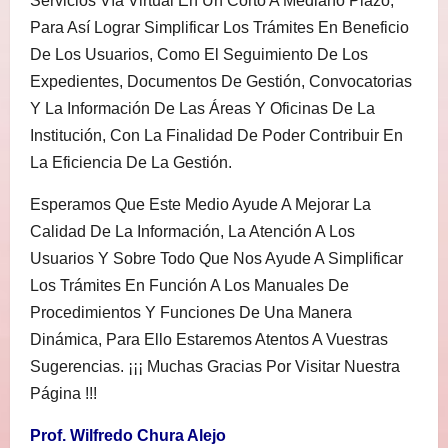
Servicios Vía Virtual En Un Corto A Mediano Plazo,
Para Así Lograr Simplificar Los Trámites En Beneficio
De Los Usuarios, Como El Seguimiento De Los
Expedientes, Documentos De Gestión, Convocatorias
Y La Información De Las Áreas Y Oficinas De La
Institución, Con La Finalidad De Poder Contribuir En
La Eficiencia De La Gestión.
Esperamos Que Este Medio Ayude A Mejorar La
Calidad De La Información, La Atención A Los
Usuarios Y Sobre Todo Que Nos Ayude A Simplificar
Los Trámites En Función A Los Manuales De
Procedimientos Y Funciones De Una Manera
Dinámica, Para Ello Estaremos Atentos A Vuestras
Sugerencias. ¡¡¡ Muchas Gracias Por Visitar Nuestra
Página !!!
Prof. Wilfredo Chura Alejo