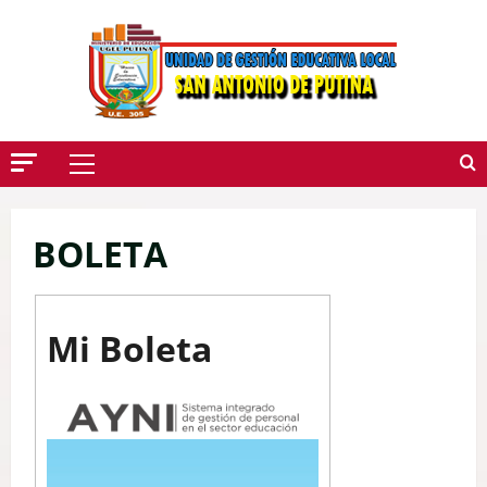
Saltar
Al
Contenido
Menú
Principal
BOLETA
Mi Boleta