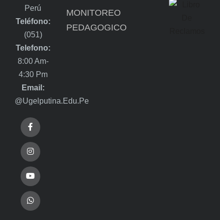
Perú
MONITOREO
Teléfono:
PEDAGOGICO
(051)
Telefono:
8:00 Am-
4:30 Pm
Email:
@ugelputina.edu.pe