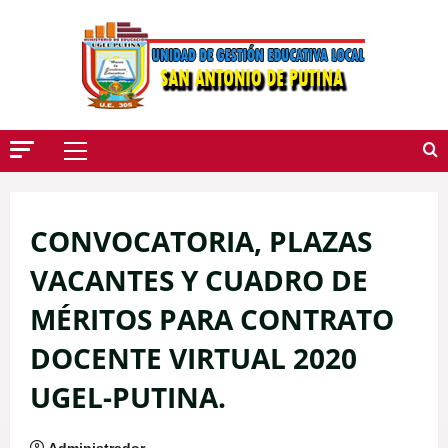
Saltar
Al
Contenido
Menú
Principal
CONVOCATORIA, PLAZAS
VACANTES Y CUADRO DE
MÉRITOS PARA CONTRATO
DOCENTE VIRTUAL 2020
UGEL-PUTINA.