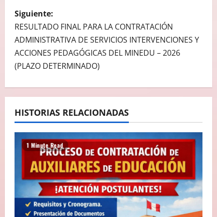
V
Siguiente:
E
RESULTADO FINAL PARA LA CONTRATACIÓN
G
ADMINISTRATIVA DE SERVICIOS INTERVENCIONES Y
ACCIONES PEDAGÓGICAS DEL MINEDU – 2026
A
(PLAZO DETERMINADO)
C
I
HISTORIAS RELACIONADAS
Ó
N
1 Minute Read
D
E
E