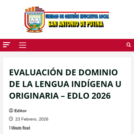
Saltar
Al
Contenido
Menú
Principal
EVALUACIÓN DE DOMINIO
DE LA LENGUA INDÍGENA U
ORIGINARIA – EDLO 2026
Editor
23 Febrero, 2026
1 Minute Read