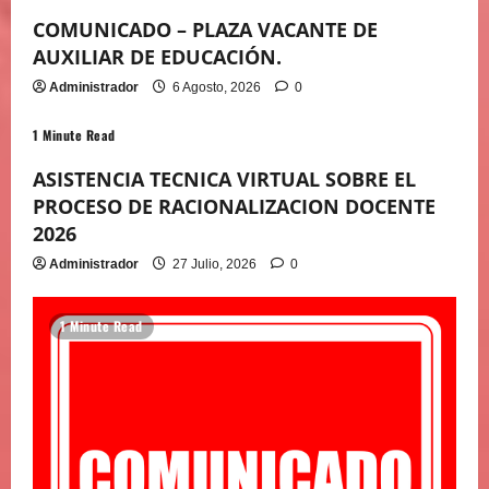
COMUNICADO – PLAZA VACANTE DE
AUXILIAR DE EDUCACIÓN.
Administrador
6 Agosto, 2026
0
1 Minute Read
ASISTENCIA TECNICA VIRTUAL SOBRE EL
PROCESO DE RACIONALIZACION DOCENTE
2026
Administrador
27 Julio, 2026
0
1 Minute Read