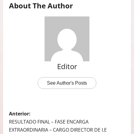
About The Author
Editor
See Author's Posts
N
Anterior:
A
RESULTADO FINAL – FASE ENCARGA
EXTRAORDINARIA – CARGO DIRECTOR DE I.E