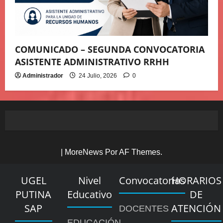
COMUNICADO – SEGUNDA CONVOCATORIA
ASISTENTE ADMINISTRATIVO RRHH
Administrador
24 Julio, 2026
0
|
MoreNews
Por AF Themes.
UGEL
Nivel
Convocatorias
HORARIOS
PUTINA
Educativo
DE
SAP
ATENCIÓN
DOCENTES
EDUCACIÓN