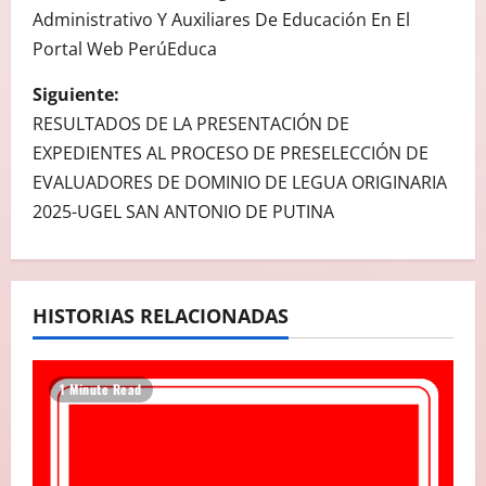
Administrativo Y Auxiliares De Educación En El
V
Portal Web PerúEduca
E
Siguiente:
G
RESULTADOS DE LA PRESENTACIÓN DE
EXPEDIENTES AL PROCESO DE PRESELECCIÓN DE
A
EVALUADORES DE DOMINIO DE LEGUA ORIGINARIA
2025-UGEL SAN ANTONIO DE PUTINA
C
I
Ó
HISTORIAS RELACIONADAS
N
1 Minute Read
D
E