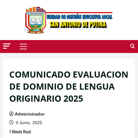
Saltar
Al
Contenido
Menú
Principal
COMUNICADO EVALUACION
DE DOMINIO DE LENGUA
ORIGINARIO 2025
Administrador
9 Junio, 2025
1 Minute Read