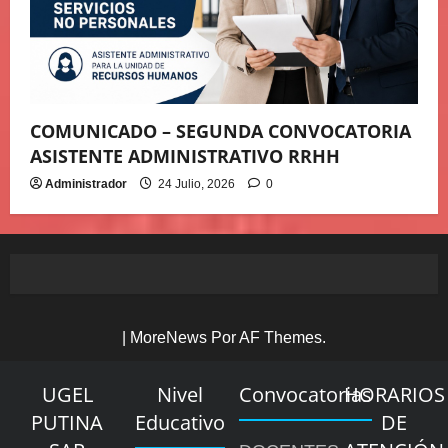
COMUNICADO – SEGUNDA CONVOCATORIA
ASISTENTE ADMINISTRATIVO RRHH
Administrador
24 Julio, 2026
0
|
MoreNews
Por AF Themes.
UGEL
Nivel
Convocatorias
HORARIOS
PUTINA
Educativo
DE