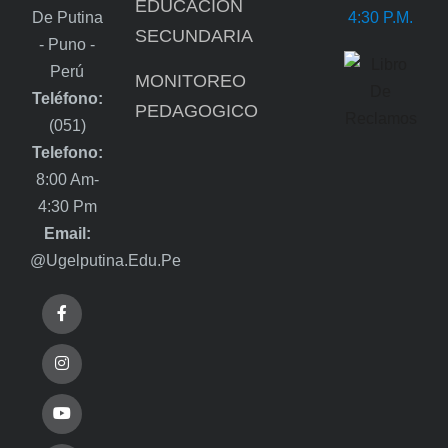
EDUCACIÓN
De Putina
4:30 P.m.
SECUNDARIA
- Puno -
Perú
MONITOREO
Teléfono:
PEDAGOGICO
(051)
Telefono:
8:00 Am-
4:30 Pm
Email:
@ugelputina.edu.pe