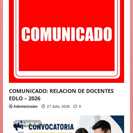
T
R
A
D
A
S
COMUNICADO: RELACION DE DOCENTES
EDLO – 2026
Administrador
27 Julio, 2026
0
1 Minute Read