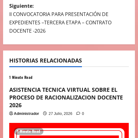
E
Siguiente:
G
II CONVOCATORIA PARA PRESENTACIÓN DE
EXPEDIENTES –TERCERA ETAPA – CONTRATO
A
DOCENTE -2026
C
I
HISTORIAS RELACIONADAS
Ó
1 Minute Read
N
ASISTENCIA TECNICA VIRTUAL SOBRE EL
D
PROCESO DE RACIONALIZACION DOCENTE
E
2026
Administrador
27 Julio, 2026
0
E
N
1 Minute Read