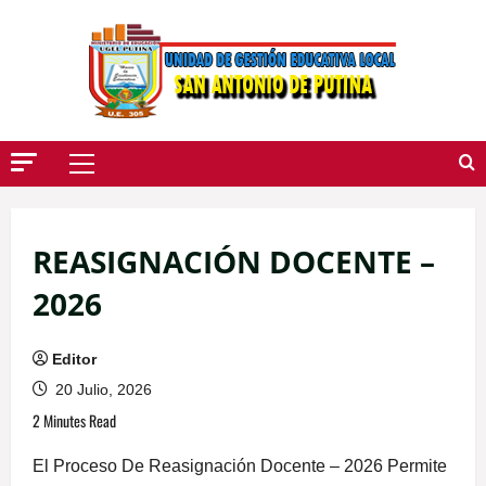
Saltar
Al
Contenido
Menú
Principal
REASIGNACIÓN DOCENTE –
2026
Editor
20 Julio, 2026
2 Minutes Read
El Proceso De Reasignación Docente – 2026 Permite